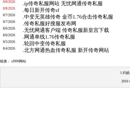
8/8/2026
.
ip传奇私服网站 无忧网通传奇私服
8/8/2026
.
每日新开传奇sf
8/7/2026
.
中变无英雄传奇 金币1.76合击传奇私服
8/7/2026
.
传奇私服好搜服发布网
8/6/2026
.
无忧网通客户端 传奇私服新皇宫下载
8/6/2026
.
网通单线1.76传奇私服
8/5/2026
.
轮回中变传奇私服
8/4/2026
.
北方网通热血传奇私服 新开传奇网站
链接：
sf999网站
1.8
201