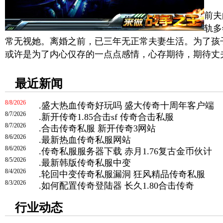
婚
前夫
轨多
常无视她。离婚之前，已三年无正常夫妻生活。为了孩
或许是为了内心仅存的一点点感情，心存期待，期待丈
最近新闻
8/8/2026
.
盛大热血传奇好玩吗 盛大传奇十周年客户端
8/7/2026
.
新开传奇1.85合击sf 传奇合击私服
8/7/2026
.
合击传奇私服 新开传奇3网站
8/6/2026
.
最新热血传奇私服网站
8/6/2026
.
传奇私服服务器下载 赤月1.76复古金币伙计
8/5/2026
.
最新韩版传奇私服中变
8/4/2026
.
轮回中变传奇私服漏洞 狂风精品传奇私服
8/3/2026
.
如何配置传奇登陆器 长久1.80合击传奇
行业动态