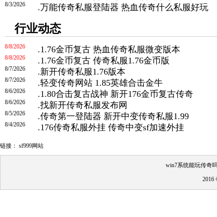
8/3/2026
.
万能传奇私服登陆器 热血传奇什么私服好玩
行业动态
8/8/2026
.
1.76金币复古 热血传奇私服微变版本
8/8/2026
.
1.76金币复古 传奇私服1.76金币版
8/7/2026
.
新开传奇私服1.76版本
8/7/2026
.
轻变传奇网站 1.85英雄合击金牛
8/6/2026
.
1.80合击复古战神 新开176金币复古传奇
8/6/2026
.
找新开传奇私服发布网
8/5/2026
.
传奇第一登陆器 新开中变传奇私服1.99
8/4/2026
.
176传奇私服外挂 传奇中变sf加速外挂
链接：
sf999网站
win7系统能玩传奇吗
201