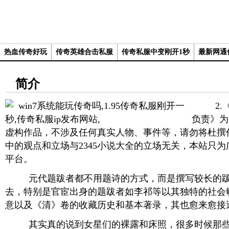
热血传奇好玩
传奇英雄合击私服
传奇私服中变刚开1秒
最新网通
简介
2.《
负责》为
虚构作品，不涉及任何真实人物、事件等，请勿将杜撰
中的观点和立场与2345小说大全的立场无关，本站只
平台。
元代题跋者都不用题诗的方式，而是撰写较长的跋
去，特别是官宦出身的题跋者如李祁等以其独特的社会
意以及《清》卷的收藏历史和基本著录，其也愈来愈接
其实真的说到女星们的裸露和床照，很多时候那些