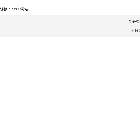
链接：
sf999网站
新开热
201