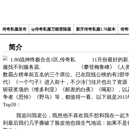
传奇私服发布
ip传奇私服万能登陆器
新开传奇私服1.76版本
传奇
简介
11月份最好的新
《攀登梅鲁峰》《人
数霸占榜单前五名的三个席位。已在院线公映的有2部
代》《一个勺子》进入前十，不少冷门佳片也出了资源
斩获奖项的《维多利亚》《邮差的白夜》《喝彩》，以
争者《思悼》《野马》等，都值得一看。以下就是2015
Top20：
我追问我老公，既然他不喜欢我不想和我在一起为
到最后我们几乎撕破了脸皮他也很生气地说：如果不是