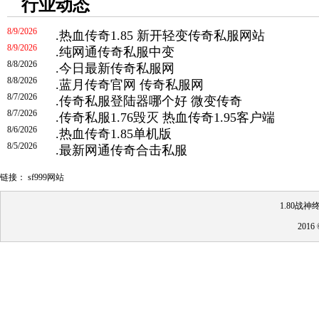
行业动态
8/9/2026
.
热血传奇1.85 新开轻变传奇私服网站
8/9/2026
.
纯网通传奇私服中变
8/8/2026
.
今日最新传奇私服网
8/8/2026
.
蓝月传奇官网 传奇私服网
8/7/2026
.
传奇私服登陆器哪个好 微变传奇
8/7/2026
.
传奇私服1.76毁灭 热血传奇1.95客户端
8/6/2026
.
热血传奇1.85单机版
8/5/2026
.
最新网通传奇合击私服
链接：
sf999网站
1.80战
201