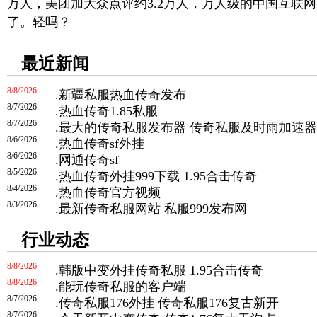
万人，美团加大众点评约3.2万人，万人级的中国互联
了。轻吗？
最近新闻
8/8/2026
.
新疆私服热血传奇发布
8/7/2026
.
热血传奇1.85私服
8/7/2026
.
最大的传奇私服发布器 传奇私服及时雨加速器
8/6/2026
.
热血传奇sf外挂
8/6/2026
.
网通传奇sf
8/5/2026
.
热血传奇外挂999下载 1.95合击传奇
8/4/2026
.
热血传奇官方视频
8/3/2026
.
最新传奇私服网站 私服999发布网
行业动态
8/8/2026
.
韩版中变外挂传奇私服 1.95合击传奇
8/8/2026
.
能玩传奇私服的客户端
8/7/2026
.
传奇私服176外挂 传奇私服176复古新开
8/7/2026