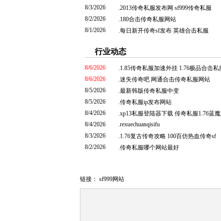
8/3/2026
.
2013传奇私服发布网 sf999传奇私服
8/2/2026
.
180合击传奇私服网站
8/1/2026
.
每日新开传奇sf发布 英雄合击私服
行业动态
8/6/2026
.
1.85传奇私服加速外挂 1.76极品合击
8/6/2026
.
迷失传奇吧 网通合击传奇私服网站
8/5/2026
.
最新韩版传奇私服中变
8/5/2026
.
传奇私服ip发布网站
8/4/2026
.
xp13私服登陆器下载 传奇私服1.76蓝
8/4/2026
.
rexuechuanqisifu
8/3/2026
.
1.76复古传奇攻略 100百仿热血传奇sf
8/2/2026
.
传奇私服哪个网站最好
链接：
sf999网站