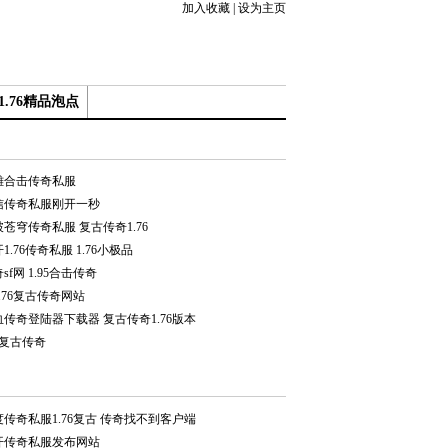
加入收藏
|
设为主页
.76精品泡点
雄合击传奇私服
信传奇私服刚开一秒
苍穹传奇私服 复古传奇1.76
1.76传奇私服 1.76小极品
sf网 1.95合击传奇
.76复古传奇网站
血传奇登陆器下载器 复古传奇1.76版本
5复古传奇
度传奇私服1.76复古 传奇找不到客户端
开传奇私服发布网站