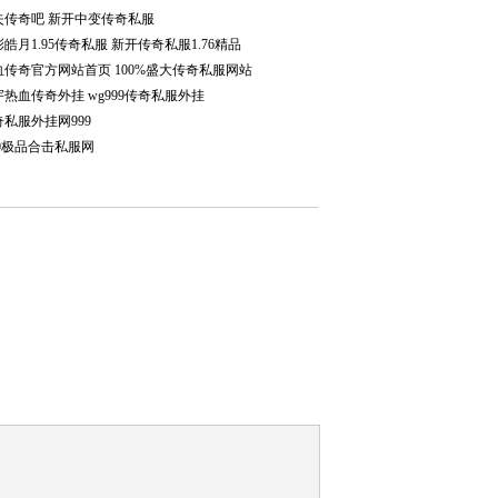
失传奇吧 新开中变传奇私服
皓月1.95传奇私服 新开传奇私服1.76精品
血传奇官方网站首页 100%盛大传奇私服网站
宇热血传奇外挂 wg999传奇私服外挂
奇私服外挂网999
80极品合击私服网