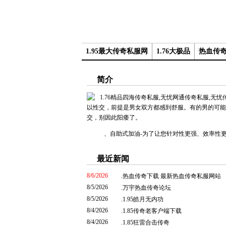
1.95最大传奇私服网
1.76大极品
热血传奇
简介
以性交，前提是男女双方都感到舒服。有的男的可能
交，别因此阳痿了。
、自助式加油-为了让您针对性更强、效率性更高
最近新闻
8/6/2026
.
热血传奇下载 最新热血传奇私服网站
8/5/2026
.
万宇热血传奇论坛
8/5/2026
.
1.95皓月无内功
8/4/2026
.
1.85传奇老客户端下载
8/4/2026
.
1.85狂雷合击传奇