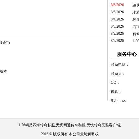
8/6/2026
.
迷
8/5/2026
.
七彩
8/4/2026
.
热
8/3/2026
.
万
8/2/2026
.
传
8/2/2026
.
1.
私服金币
服务中心
联系电话：
魔版本
联系人：
QQ：
传真：
地址：xx
1.76精品四海传奇私服,无忧网通传奇私服,无忧传奇完整客户端,
2016 © 版权所有 本公司最终解释权