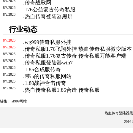
8/4/2026
.
传奇战歌网
8/3/2026
.
176公益复古传奇私服
8/2/2026
.
热血传奇登陆器黑屏
行业动态
8/7/2026
.
wg999传奇私服外挂
8/7/2026
.
传奇私服1.76飞翔外挂 热血传奇私服微变版本
8/6/2026
.
传奇私服1.76复古传奇 传奇私服万能客户端
8/6/2026
.
传奇私服登陆器win7
8/5/2026
.
1.85合成版传奇
8/5/2026
.
带ip的传奇私服网站
8/4/2026
.
1.80战神合击传奇
8/3/2026
.
热血传奇私服1.85合击 传奇私服
链接：
sf999网站
热血传奇登陆器黑屏
201