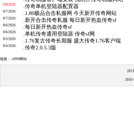
8/8/2026
.
传奇单机登陆器配置器
8/7/2026
.
1.80极品合击私服网 今天新开传奇网站
8/7/2026
.
新开合击传奇私服 每日新开热血传奇sf
8/6/2026
.
每日新开热血传奇sf
8/6/2026
.
单机传奇通用登陆器 传奇sf网
8/5/2026
.
1.76复古传奇长期服 盛大传奇1.76客户端
8/4/2026
.
传奇2.0.5.3版
链接：
sf999网站
20
201