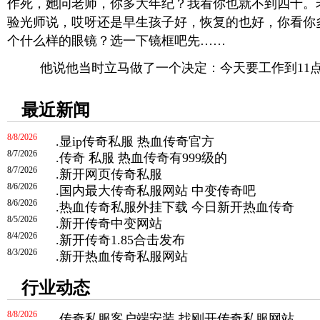
作死，她问老师，你多大年纪？我看你也就不到四十。
验光师说，哎呀还是早生孩子好，恢复的也好，你看你
个什么样的眼镜？选一下镜框吧先……
他说他当时立马做了一个决定：今天要工作到11点
最近新闻
8/8/2026
.
显ip传奇私服 热血传奇官方
8/7/2026
.
传奇 私服 热血传奇有999级的
8/7/2026
.
新开网页传奇私服
8/6/2026
.
国内最大传奇私服网站 中变传奇吧
8/6/2026
.
热血传奇私服外挂下载 今日新开热血传奇
8/5/2026
.
新开传奇中变网站
8/4/2026
.
新开传奇1.85合击发布
8/3/2026
.
新开热血传奇私服网站
行业动态
8/8/2026
.
传奇私服客户端安装 找刚开传奇私服网站