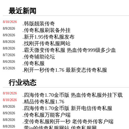
最近新闻
8/10/2026
.
韩版靓装传奇
8/9/2026
.
传奇私服刷装备外挂
8/9/2026
.
新开1.95传奇私服发布
8/8/2026
.
找刚开传奇私服网站
8/8/2026
.
霸天微变传奇私服 热血传奇999级多少血
8/7/2026
.
传奇辅助论坛
8/6/2026
.
传奇私服
8/5/2026
.
刚开一秒传奇1.76 最新变态传奇私服
行业动态
8/10/2026
.
四海传奇1.70金币版 热血传奇私服外挂下载
8/10/2026
.
精品传奇私服1.76
8/9/2026
.
四海传奇1.70金币版 新开电信传奇私服
8/9/2026
.
传奇私服万能客户端
8/8/2026
.
变传奇私服刚开一秒 老传奇外传客户端
8/8/2026
.
带ip的传奇私服网站 传奇私服网