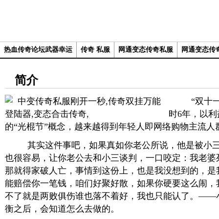
热血传奇论坛武器幸运
传奇 私服
网通变态传奇私服
网通变态传
简介
“双十一
时6年，以
的“光棍节”概念，越来越得到年轻人即网络购物主流人
其实这件事吧，如果真如你老公所说，他是被小三
也很容易，让你老公去和小三谈判，一口咬定：我老婆
那就得家破人亡，事情到这份上，也是我没想到的，是
能赔偿你一笔钱，咱们好聚好散，如果你硬要这么闹，
不了就是两败俱伤谁也落不着好，我也只能认了。——
衡之后，会知道怎么去做的。