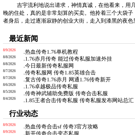
吉宇流利地说出请求，神情真诚，在他看来，用几
晚的住处，真的是非常划算的买卖。他拎着三个大袋子
者身后，走过逐渐寂静的创业大街，走入到漆黑的夜色
最近新闻
8/9/2026
.
热血传奇1.76单机教程
8/8/2026
.
1.76赤月传奇 能过传奇私服加速外挂
8/8/2026
.
今日最新传奇私服网
8/7/2026
.
传奇私服网 传奇1.85英雄合击
8/7/2026
.
复古传奇1.76赤月 网通1.76传奇新开
8/6/2026
.
1.76卓越极品传奇私服
8/5/2026
.
传奇神武辅助免费版 传奇合击私服
8/4/2026
.
1.85王者合击传奇私服 传奇私服发布网站总汇
行业动态
8/9/2026
.
热血传奇合击sf 传奇3官方攻略
8/9/2026
.
新开传奇合击变态私服