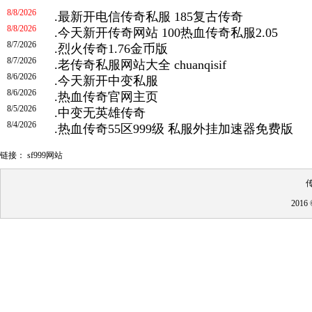
8/8/2026
.
最新开电信传奇私服 185复古传奇
8/8/2026
.
今天新开传奇网站 100热血传奇私服2.05
8/7/2026
.
烈火传奇1.76金币版
8/7/2026
.
老传奇私服网站大全 chuanqisif
8/6/2026
.
今天新开中变私服
8/6/2026
.
热血传奇官网主页
8/5/2026
.
中变无英雄传奇
8/4/2026
.
热血传奇55区999级 私服外挂加速器免费版
链接：
sf999网站
传
201