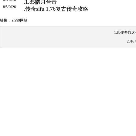
.
1.85皓月合击
8/5/2026
.
传奇sifu 1.76复古传奇攻略
链接：
sf999网站
1.85传奇战
201