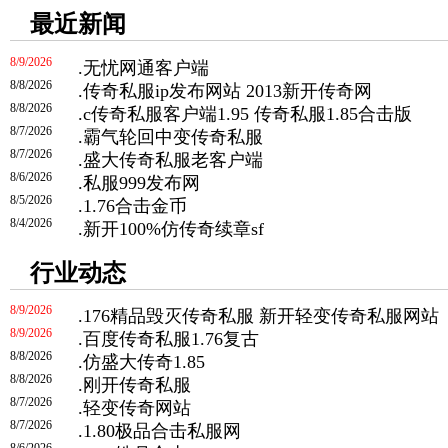
最近新闻
8/9/2026
.
无忧网通客户端
8/8/2026
.
传奇私服ip发布网站 2013新开传奇网
8/8/2026
.
c传奇私服客户端1.95 传奇私服1.85合击版
8/7/2026
.
霸气轮回中变传奇私服
8/7/2026
.
盛大传奇私服老客户端
8/6/2026
.
私服999发布网
8/5/2026
.
1.76合击金币
8/4/2026
.
新开100%仿传奇续章sf
行业动态
8/9/2026
.
176精品毁灭传奇私服 新开轻变传奇私服网站
8/9/2026
.
百度传奇私服1.76复古
8/8/2026
.
仿盛大传奇1.85
8/8/2026
.
刚开传奇私服
8/7/2026
.
轻变传奇网站
8/7/2026
.
1.80极品合击私服网
8/6/2026