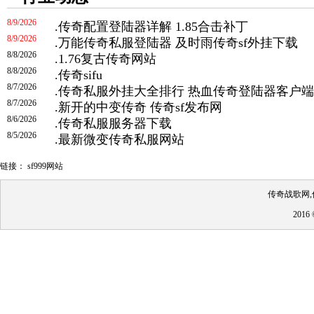
8/9/2026
.
传奇配置登陆器详解 1.85合击补丁
8/9/2026
.
万能传奇私服登陆器 及时雨传奇sf外挂下载
8/8/2026
.
1.76复古传奇网站
8/8/2026
.
传奇sifu
8/7/2026
.
传奇私服外挂大全排行 热血传奇登陆器客户端
8/7/2026
.
新开的中变传奇 传奇sf发布网
8/6/2026
.
传奇私服服务器下载
8/5/2026
.
最新微变传奇私服网站
链接：
sf999网站
传奇战歌网,
201