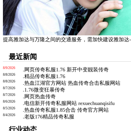
提高雅加达与万隆之间的交通服务，需加快建设雅加达
最近新闻
8/9/2026
.
网页传奇私服1.76 新开中变靓装传奇
8/8/2026
.
精品传奇私服1.76
8/8/2026
.
热血江湖官方网站 热血传奇合击私服网站
8/7/2026
.
1.76微变狂暴传奇
8/7/2026
.
网页热血传奇
8/6/2026
.
电信新开传奇私服网站 rexuechuanqisifu
8/5/2026
.
热血传奇私服1.85合击 传奇官方网站
8/4/2026
.
老版176精品传奇私服
行业动态