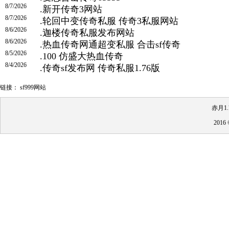
8/7/2026
.
新开传奇3网站
8/7/2026
.
轮回中变传奇私服 传奇3私服网站
8/6/2026
.
迦楼传奇私服发布网站
8/6/2026
.
热血传奇网通超变私服 合击sf传奇
8/5/2026
.
100 仿盛大热血传奇
8/4/2026
.
传奇sf发布网 传奇私服1.76版
链接：
sf999网站
赤月1
201