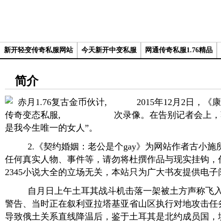
新开轻变传奇私服网站
今天新开中变私服
网通传奇私服1.76精品
简介
2015年12月2日，《
次录像。在告别记者会上，
是我今生唯一的女人”。
2.《契约婚姻：老公是个gay》为网站作者古小施
任何真实人物、事件等，请勿将杜撰作品与现实挂钩，
2345小说大全的立场无关，本站只为广大书友提供电子
自月日上午土耳其战斗机击落一架被土方声称飞入
警告、当时正在叙利亚拉塔基亚省山区执行对地攻击任
导致俄土关系直线降温后，鉴于土耳其是北约成员国，