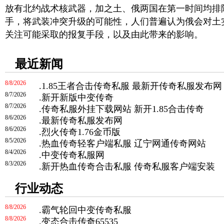
放有北约战术核武器，加之土、俄两国在第一时间均排
手，将武装冲突升级的可能性，人们普遍认为俄会对土
关注可能采取的报复手段，以及由此带来的影响。
最近新闻
8/8/2026
.
1.85王者合击传奇私服 最新开传奇私服发布网
8/7/2026
.
新开新版中变传奇
8/7/2026
.
传奇私服外挂下载网站 新开1.85合击传奇
8/6/2026
.
最新传奇私服发布网
8/6/2026
.
烈火传奇1.76金币版
8/5/2026
.
热血传奇轻客户端私服 辽宁网通传奇网站
8/4/2026
.
中变传奇私服网
8/3/2026
.
新开热血传奇合击私服 传奇私服客户端安装
行业动态
8/8/2026
.
霸气轮回中变传奇私服
8/8/2026
.
变态合击传奇65535