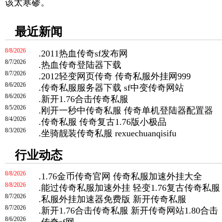
该太寒碜。
最近新闻
8/8/2026
.
2011热血传奇sf发布网
8/7/2026
.
热血传奇登陆器下载
8/7/2026
.
2012轻变网页传奇 传奇私服外挂网999
8/6/2026
.
传奇私服服务器下载 sf中变传奇网站
8/6/2026
.
新开1.76合击传奇私服
8/5/2026
.
刚开一秒中传奇私服 传奇单机登陆器配置器
8/4/2026
.
传奇私服 传奇复古1.76版小极品
8/3/2026
.
坐骑靓装传奇私服 rexuechuanqisifu
行业动态
8/8/2026
.
1.76金币传奇官网 传奇私服加速外挂大全
8/8/2026
.
能过传奇私服加速外挂 轻变1.76复古传奇私服
8/7/2026
.
私服外挂加速器免费版 新开传奇私服
8/7/2026
.
新开1.76合击传奇私服 新开传奇网站1.80合击
8/6/2026
.
传奇sf网