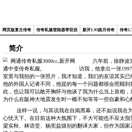
网页版复古传奇
传奇私服登陆器带双挂
新开1.95皓月传奇
传奇1.
简介
六年前，徐静波先
访我，他拿出一张199
室里与我拍的一张照片，我才知道，我们的友谊其实已
他的外国人记者不同，他提的每一个问题都很会照顾到
此，也让我可以敞开胸怀与他谈了我为什么当上首相，
为什么在阪神大地震发生时一概不知等等一些自豪和心
这样一说，与其说我在自揭黑幕，还不如说我在为
心忧天下。在目前这种大氛围下，不大可能也不应太指
梁实秋、林语堂、杨宪益级别的翻译大家，但作为国家